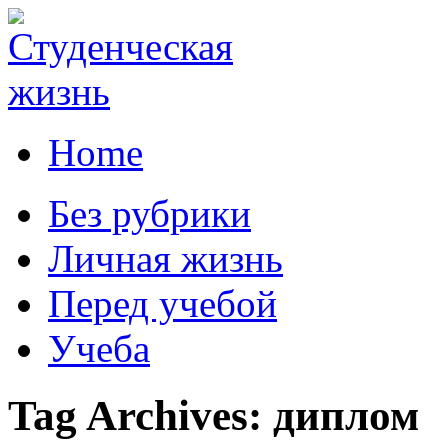
Home
Без рубрики
Личная жизнь
Перед учебой
Учеба
Tag Archives:
диплом