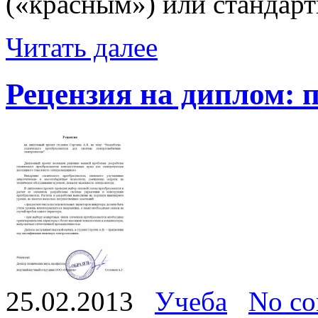
(«красным») или стандар
Читать далее
Рецензия на диплом: 
25.02.2013
Учеба
No c