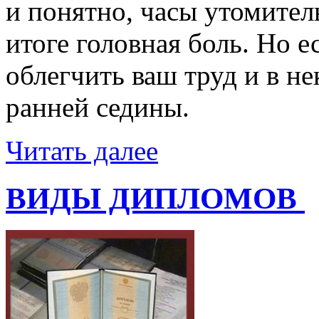
и понятно, часы утомител
итоге головная боль. Но е
облегчить ваш труд и в не
ранней седины.
Читать далее
ВИДЫ ДИПЛОМОВ