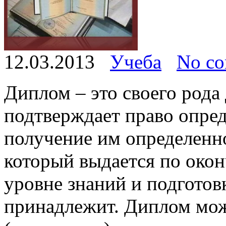
12.03.2013
Учеба
No c
Диплом – это своего рода 
подтверждает право опред
получение им определенн
который выдается по окон
уровне знаний и подготов
принадлежит. Диплом мо