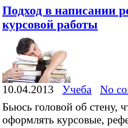
Подход в написании р
курсовой работы
10.04.2013
Учеба
No c
Бьюсь головой об стену, 
оформлять курсовые, реф