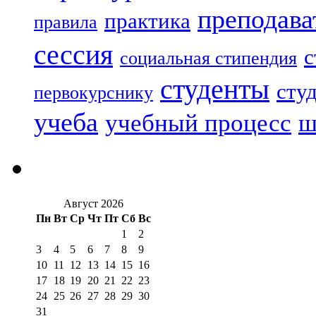
преподава
практика
правила
сессия
с
социальная стипендия
студенты
сту
первокурснику
учеба
учебный процесс
ш
Август 2026
Пн
Вт
Ср
Чт
Пт
Сб
Вс
1
2
3
4
5
6
7
8
9
10
11
12
13
14
15
16
17
18
19
20
21
22
23
24
25
26
27
28
29
30
31