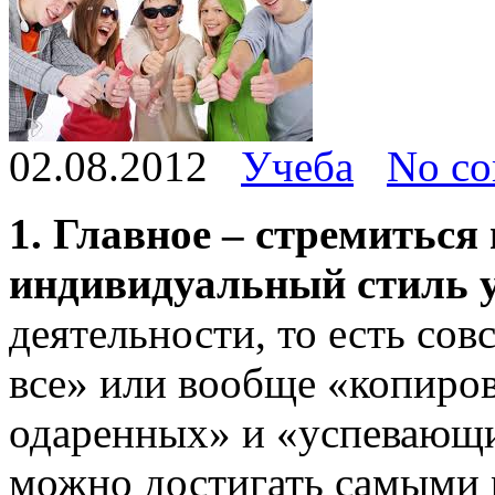
02.08.2012
Учеба
No c
1. Главное – стремитьс
индивидуальный стиль 
деятельности, то есть сов
все» или вообще «копиров
одаренных» и «успевающих
можно достигать самыми 