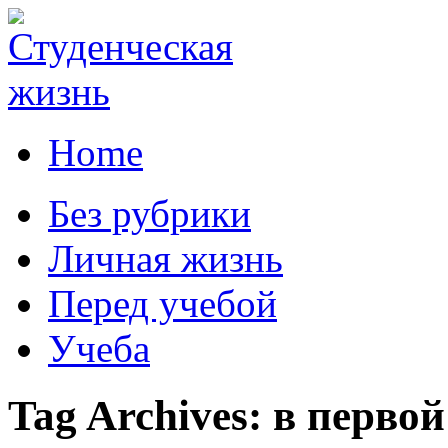
Home
Без рубрики
Личная жизнь
Перед учебой
Учеба
Tag Archives:
в первой