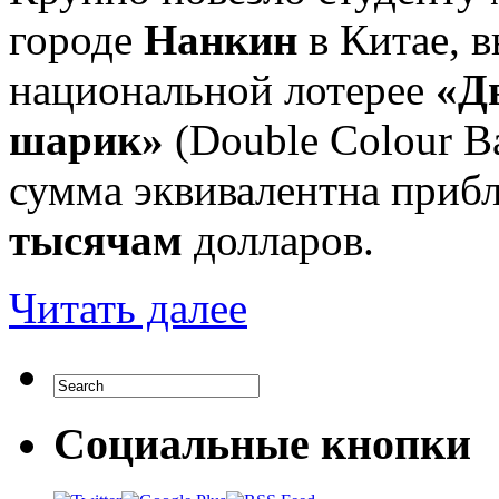
городе
Нанкин
в Китае, 
национальной лотерее
«Д
шарик»
(Double Colour Ba
сумма эквивалентна приб
тысячам
долларов.
Читать далее
Социальные кнопки