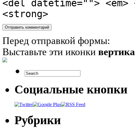
<del datetime=""> <em> 
<strong>
Перед отправкой формы:
Выставьте эти иконки
вертик
Социальные кнопки
Рубрики