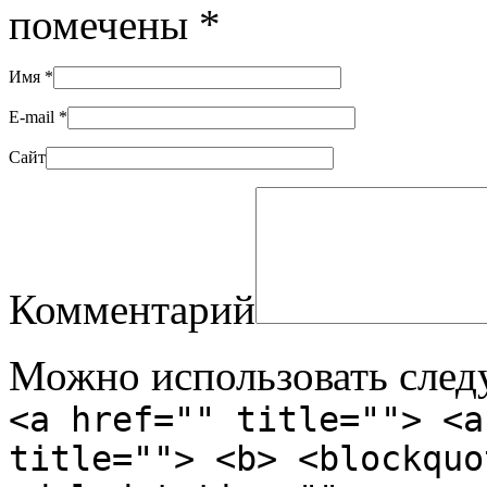
помечены
*
Имя
*
E-mail
*
Сайт
Комментарий
Можно использовать сле
<a href="" title=""> <a
title=""> <b> <blockquo