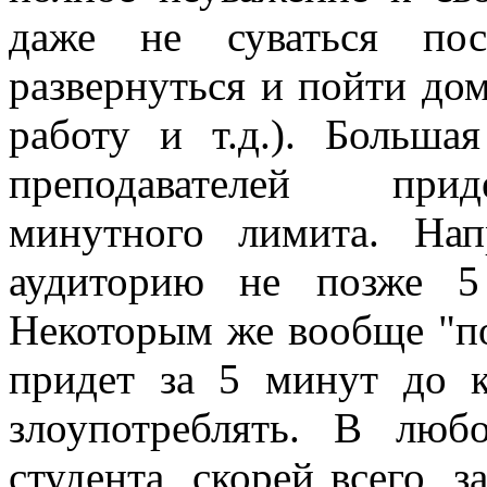
даже не суваться по
развернуться и пойти дом
работу и т.д.). Больша
преподавателей прид
минутного лимита. На
аудиторию не позже 5
Некоторым же вообще "по
придет за 5 минут до 
злоупотреблять. В люб
студента, скорей всего, з