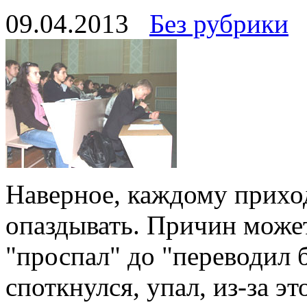
09.04.2013
Без рубрики
Наверное, каждому приход
опаздывать. Причин может
"проспал" до "переводил 
споткнулся, упал, из-за э