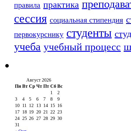
преподава
практика
правила
сессия
с
социальная стипендия
студенты
сту
первокурснику
учеба
учебный процесс
ш
Август 2026
Пн
Вт
Ср
Чт
Пт
Сб
Вс
1
2
3
4
5
6
7
8
9
10
11
12
13
14
15
16
17
18
19
20
21
22
23
24
25
26
27
28
29
30
31