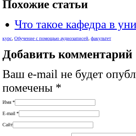
Похожие статьи
Что такое кафедра в ун
курс
,
Обучение с помощью аудиозаписей
,
факультет
Добавить комментарий
Ваш e-mail не будет опуб
помечены
*
Имя
*
E-mail
*
Сайт