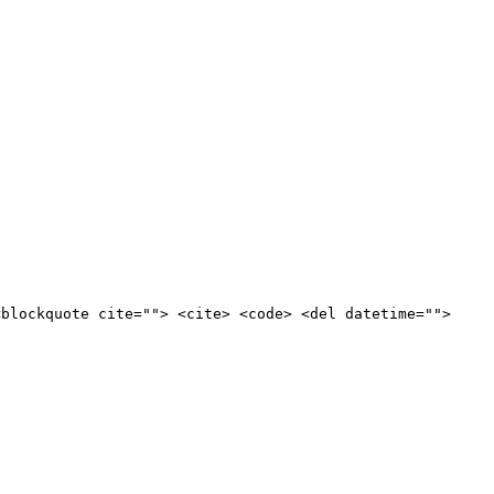
<blockquote cite=""> <cite> <code> <del datetime="">