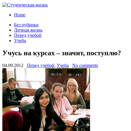
Home
Без рубрики
Личная жизнь
Перед учебой
Учеба
Учусь на курсах – значит, поступлю?
04.09.2012
Перед учебой
,
Учеба
No comments