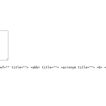
ref="" title=""> <abbr title=""> <acronym title=""> <b> 