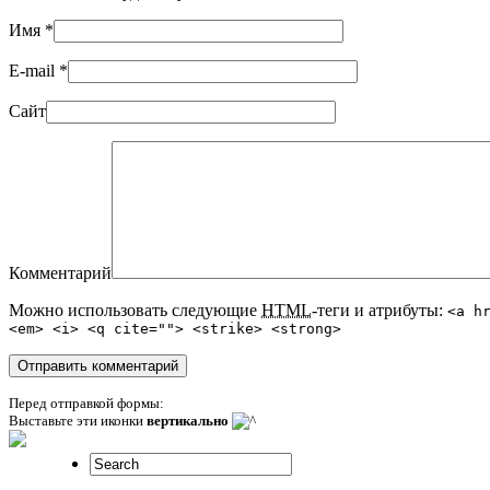
Имя
*
E-mail
*
Сайт
Комментарий
Можно использовать следующие
HTML
-теги и атрибуты:
<a h
<em> <i> <q cite=""> <strike> <strong>
Перед отправкой формы:
Выставьте эти иконки
вертикально