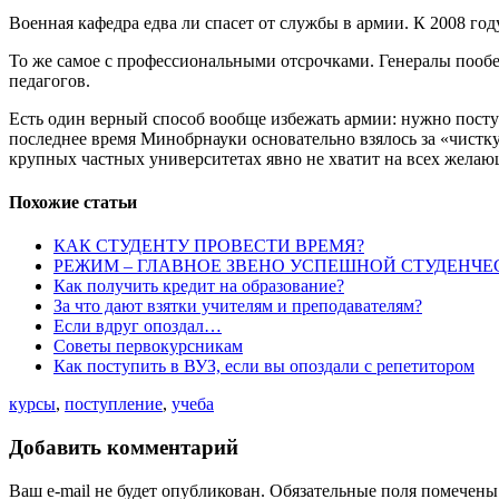
Военная кафедра едва ли спасет от службы в армии. К 2008 год
То же самое с профессиональными отсрочками. Генералы пообе
педагогов.
Есть один верный способ вообще избежать армии: нужно поступ
последнее время Минобрнауки основательно взялось за «чистку
крупных частных университетах явно не хватит на всех желаю
Похожие статьи
КАК СТУДЕНТУ ПРОВЕСТИ ВРЕМЯ?
РЕЖИМ – ГЛАВНОЕ ЗВЕНО УСПЕШНОЙ СТУДЕНЧ
Как получить кредит на образование?
За что дают взятки учителям и преподавателям?
Если вдруг опоздал…
Советы первокурсникам
Как поступить в ВУЗ, если вы опоздали с репетитором
курсы
,
поступление
,
учеба
Добавить комментарий
Ваш e-mail не будет опубликован. Обязательные поля помечен