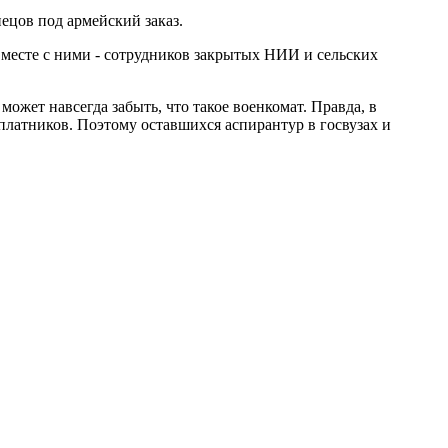
пецов под армейский заказ.
вместе с ними - сотрудников закрытых НИИ и сельских
ожет навсегда забыть, что такое военкомат. Правда, в
платников. Поэтому оставшихся аспирантур в госвузах и