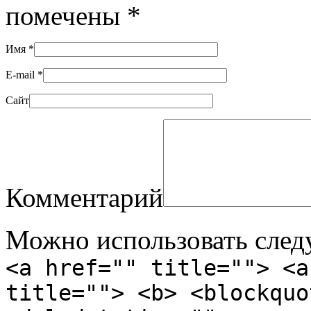
помечены
*
Имя
*
E-mail
*
Сайт
Комментарий
Можно использовать сле
<a href="" title=""> <a
title=""> <b> <blockquo