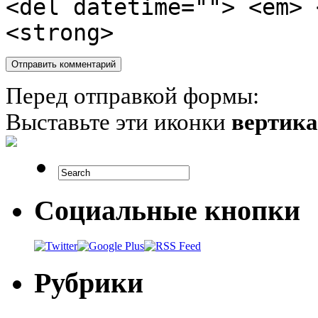
<del datetime=""> <em> 
<strong>
Перед отправкой формы:
Выставьте эти иконки
вертик
Социальные кнопки
Рубрики