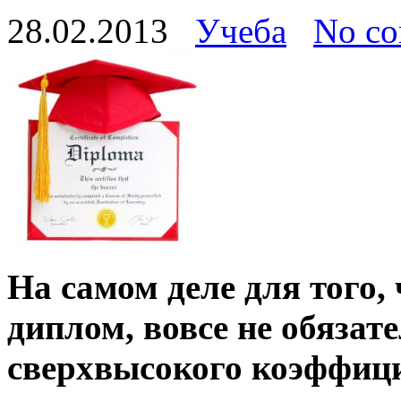
28.02.2013
Учеба
No c
На самом деле для того
диплом, вовсе не обязат
сверхвысокого коэффици