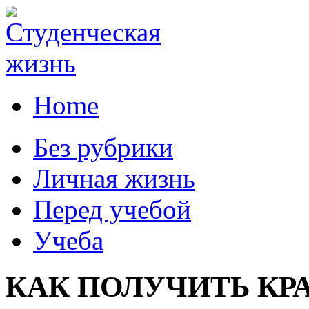
Home
Без рубрики
Личная жизнь
Перед учебой
Учеба
КАК ПОЛУЧИТЬ К