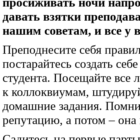
просиживать ночи напро
давать взятки преподава
нашим советам, и все у 
Преподнесите себя правил
постарайтесь создать себ
студента. Посещайте все 
к коллоквиумам, штудиру
домашние задания. Помнит
репутацию, а потом – она 
Садитесь на первые парты,