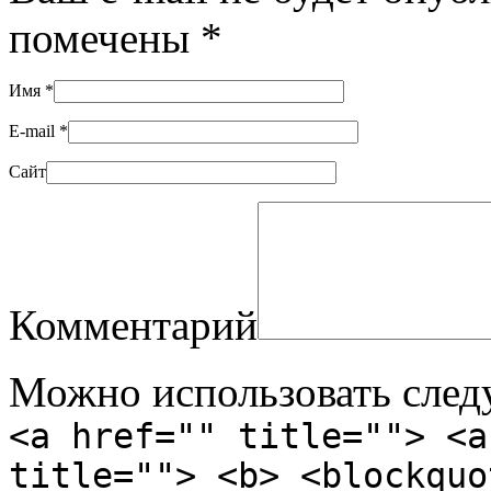
помечены
*
Имя
*
E-mail
*
Сайт
Комментарий
Можно использовать сле
<a href="" title=""> <a
title=""> <b> <blockquo