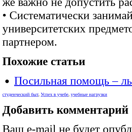
же важно не допустить ра
• Систематически занима
университетских предмето
партнером.
Похожие статьи
Посильная помощь – ль
студенческий быт
,
Успех в учебе
,
учебные нагрузки
Добавить комментарий
Ваш e-mail не будет опуб