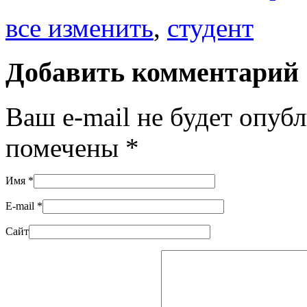
все изменить
,
студент
Добавить комментарий
Ваш e-mail не будет опуб
помечены
*
Имя
*
E-mail
*
Сайт