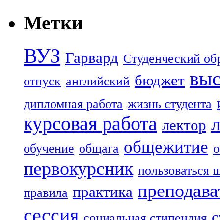
Метки
ВУЗ
Гарвард
Студенческий об
выс
бюджет
отпуск
английский
дипломная работа
жизнь студента
курсовая работа
лектор
общежитие
обучение
общага
о
первокурсник
пользоваться 
преподава
практика
правила
сессия
с
социальная стипендия