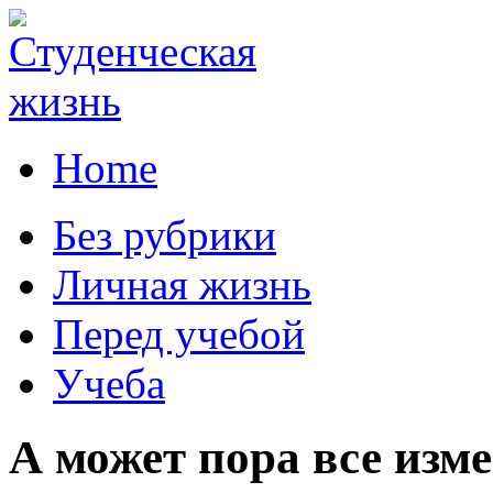
Home
Без рубрики
Личная жизнь
Перед учебой
Учеба
А может пора все изм