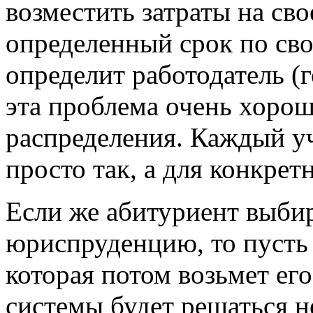
возместить затраты на сво
определенный срок по сво
определит работодатель (г
эта проблема очень хоро
распределения. Каждый уч
просто так, а для конкрет
Если же абитуриент выбир
юриспруденцию, то пусть 
которая потом возьмет ег
системы будет решаться н