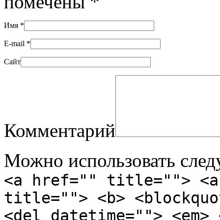
помечены
*
Имя
*
E-mail
*
Сайт
Комментарий
Можно использовать сле
<a href="" title=""> <a
title=""> <b> <blockquo
<del datetime=""> <em> 