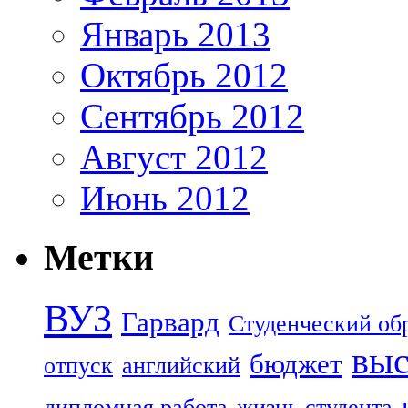
Январь 2013
Октябрь 2012
Сентябрь 2012
Август 2012
Июнь 2012
Метки
ВУЗ
Гарвард
Студенческий об
выс
бюджет
отпуск
английский
дипломная работа
жизнь студента