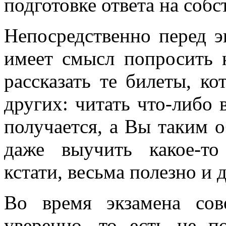
подготовке ответа на соб
Непосредственно перед э
имеет смысл попросить 
рассказать те билеты, к
других: читать что-либо 
получается, а Вы таким 
даже выучить какое-то
кстати, весьма полезно и 
Во время экзамена сов
уверенно, то есть не п