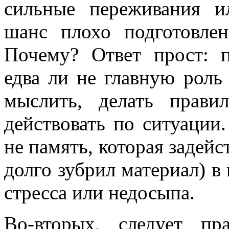
сильные переживания 
шанс плохо подготовлен
Почему? Ответ прост: п
едва ли не главную роль
мыслить, делать прав
действовать по ситуации
не память, которая задейст
долго зубрил материал) в
стресса или недосыпа.
Во-вторых, следует пр