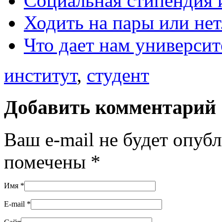
Социальная стипендия 
Ходить на пары или нет
Что дает нам университ
институт
,
студент
Добавить комментарий
Ваш e-mail не будет опуб
помечены
*
Имя
*
E-mail
*