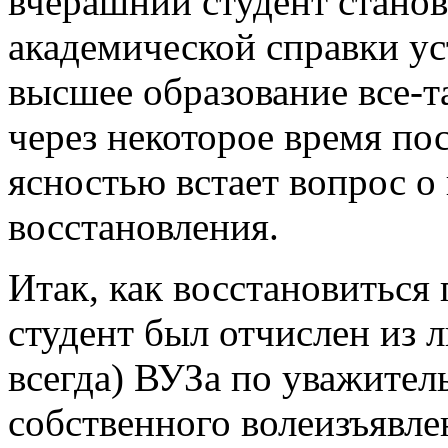
вчерашний студент станов
академической справки ус
высшее образование все-т
через некоторое время по
ясностью встает вопрос о
восстановления.
Итак, как восстановиться
студент был отчислен из 
всегда) ВУЗа по уважител
собственного волеизъявлен