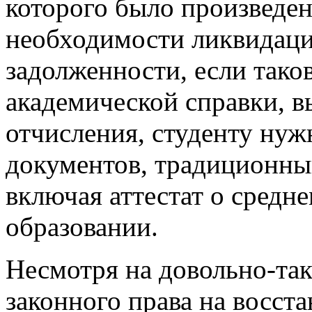
которого было произведен
необходимости ликвидац
задолженности, если тако
академической справки, 
отчисления, студенту нуж
документов, традиционны
включая аттестат о средн
образовании.
Несмотря на довольно-та
законного права на восста