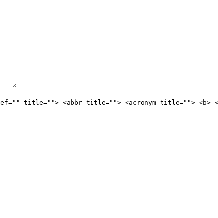
ref="" title=""> <abbr title=""> <acronym title=""> <b> 