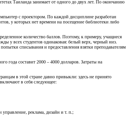
етах Таиланда занимает от одного до двух лет. По окончанию
мпьютер с проектором. По каждой дисциплине разработан
ентов, у которых нет времени на посещение библиотеки либо
ределенное количество баллов. Поэтому, к примеру, учащиеся
ежды у всех студентов одинаковая: белый верх, черный низ.
е попытки списывания и предоставления взятки преподавателям
ого года составит 2000 – 4000 долларов. Затраты на
транцам в этой стране давно привыкли: здесь не принято
 включают в себя следующее:
управление, реклама, дизайн и т. п.;