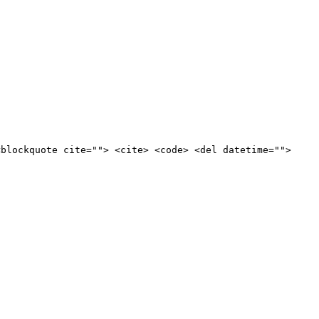
<blockquote cite=""> <cite> <code> <del datetime="">