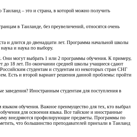
Таиланд – это и страна, в которой можно получить
ранцам в Таиланде, без преувеличений, относятся очень
ста и длится до двенадцати лет. Программа начальной школы
наука и наука по выбору.
. Они могут выбрать 1 или 2 программы обучения. К примеру,
т до 18 лет. По окончании средней школы учащиеся сдают
. Российским студентам и студентам из некоторых стран СНГ
нием. Есть и второй вариант решения данной проблемы: пройти
ые заведения? Иностранным студентам для поступления в
м языком обучения. Важное преимущество для тех, кто выбрал
 обучения для освоения языка. Все тайские и иностранные
ограмму внедряются профилирующие предметы. Программы по
тметить, что большинство преподавателей приехали в Таиланд