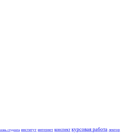
курсовая работа
конспект
институт
интернет
лектор
изнь студента