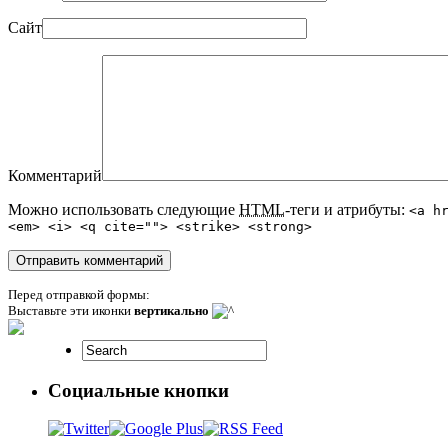
Сайт
Комментарий
Можно использовать следующие
HTML
-теги и атрибуты:
<a h
<em> <i> <q cite=""> <strike> <strong>
Перед отправкой формы:
Выставьте эти иконки
вертикально
Социальные кнопки